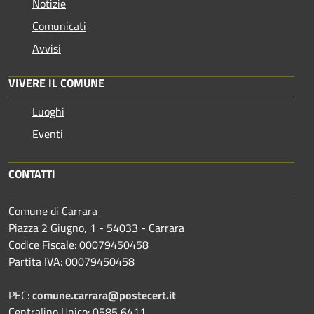
Notizie
Comunicati
Avvisi
VIVERE IL COMUNE
Luoghi
Eventi
CONTATTI
Comune di Carrara
Piazza 2 Giugno, 1 - 54033 - Carrara
Codice Fiscale: 00079450458
Partita IVA: 00079450458
PEC:
comune.carrara@postecert.it
Centralino Unico: 0585 6411