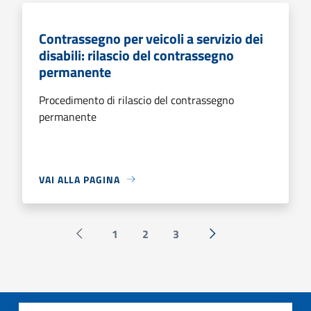
Contrassegno per veicoli a servizio dei
disabili: rilascio del contrassegno
permanente
Procedimento di rilascio del contrassegno
permanente
VAI ALLA PAGINA
1
2
3
Pagina precedente
Successiva »