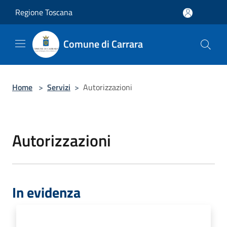
Salta al contenuto principale
Regione Toscana
Comune di Carrara
Home
>
Servizi
>
Autorizzazioni
Autorizzazioni
In evidenza