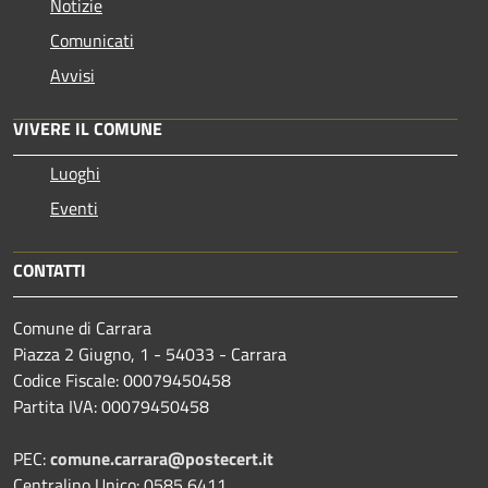
Notizie
Comunicati
Avvisi
VIVERE IL COMUNE
Luoghi
Eventi
CONTATTI
Comune di Carrara
Piazza 2 Giugno, 1 - 54033 - Carrara
Codice Fiscale: 00079450458
Partita IVA: 00079450458
PEC:
comune.carrara@postecert.it
Centralino Unico: 0585 6411