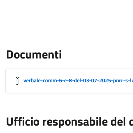
Documenti
verbale-comm-6-e-8-del-03-07-2025-pnrr-s-l
Ufficio responsabile de