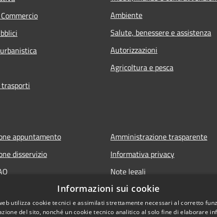
Ambiente
e Commercio
Salute, benessere e assistenza
bblici
Autorizzazioni
 urbanistica
Agricoltura e pesca
 trasporti
ione appuntamento
Amministrazione trasparente
one disservizio
Informativa privacy
FAQ
Note legali
Informazioni sui cookie
 assistenza
Dichiarazione di accessibilità
web utilizza cookie tecnici e assimilati strettamente necessari al corretto fu
azione del sito, nonché un cookie tecnico analitico al solo fine di elaborare i