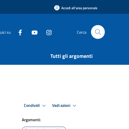
Accedi all'area personale
uici su
Cerca
Tutti gli argomenti
Condividi
Vedi azioni
Argomenti: