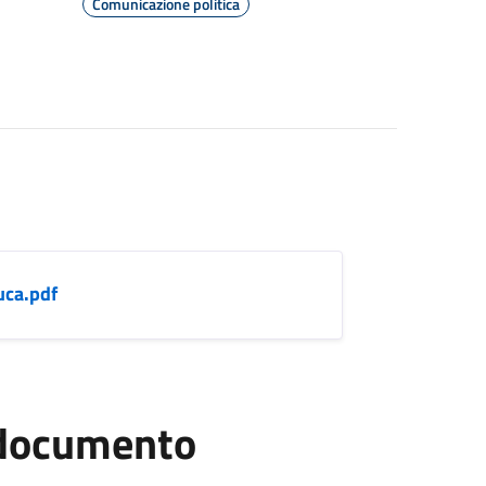
Comunicazione politica
uca.pdf
l documento