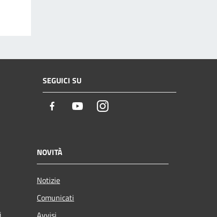
SEGUICI SU
Facebook
Youtube
Instagram
NOVITÀ
Notizie
Comunicati
i
Avvisi