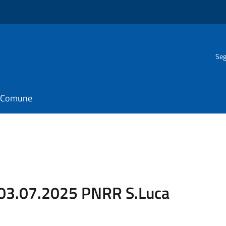
Seg
il Comune
 03.07.2025 PNRR S.Luca