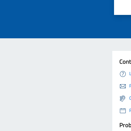
Cont
Prob