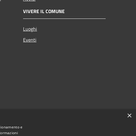
VIVERE IL COMUNE
Luoghi
Eventi
×
nzionamento e
nformazioni