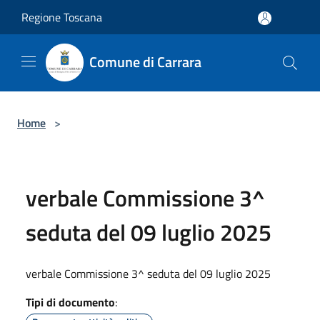
Salta al contenuto principale
Regione Toscana
Comune di Carrara
Home
>
verbale Commissione 3^
seduta del 09 luglio 2025
verbale Commissione 3^ seduta del 09 luglio 2025
Tipi di documento
: