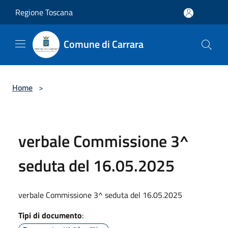
Salta al contenuto principale
Regione Toscana
Comune di Carrara
Home
>
verbale Commissione 3^
seduta del 16.05.2025
verbale Commissione 3^ seduta del 16.05.2025
Tipi di documento
: