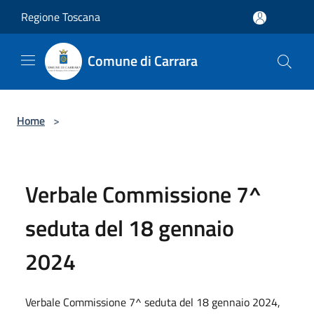
Salta al contenuto principale
Regione Toscana
Comune di Carrara
Home
>
Verbale Commissione 7^
seduta del 18 gennaio
2024
Verbale Commissione 7^ seduta del 18 gennaio 2024,