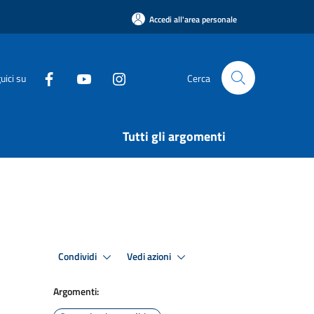
Accedi all'area personale
uici su
Cerca
Tutti gli argomenti
Condividi
Vedi azioni
Argomenti: