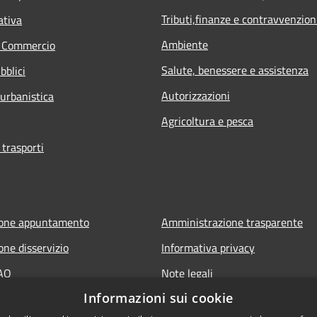
Tributi,finanze e contravvenzion
ativa
Ambiente
e Commercio
Salute, benessere e assistenza
bblici
Autorizzazioni
 urbanistica
Agricoltura e pesca
 trasporti
ione appuntamento
Amministrazione trasparente
one disservizio
Informativa privacy
FAQ
Note legali
Informazioni sui cookie
 assistenza
Dichiarazione di accessibilità