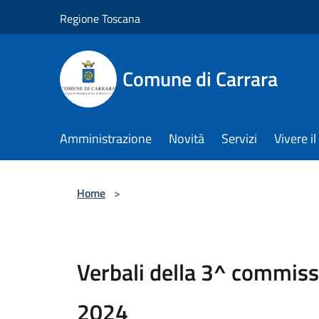
Salta al contenuto principale
Regione Toscana
Comune di Carrara
Amministrazione
Novità
Servizi
Vivere 
Home
>
Verbali della 3^ commiss
2024