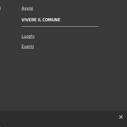
i
Avvisi
VIVERE IL COMUNE
Luoghi
Eventi
×