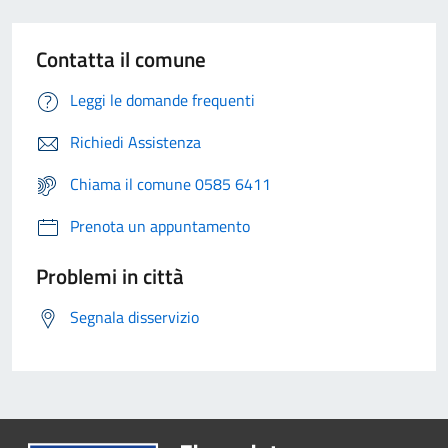
Contatta il comune
Leggi le domande frequenti
Richiedi Assistenza
Chiama il comune 0585 6411
Prenota un appuntamento
Problemi in città
Segnala disservizio