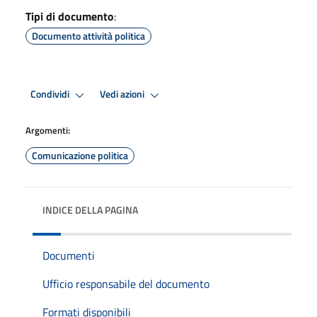
Tipi di documento
:
Documento attività politica
Condividi
Vedi azioni
Argomenti:
Comunicazione politica
INDICE DELLA PAGINA
Documenti
Ufficio responsabile del documento
Formati disponibili