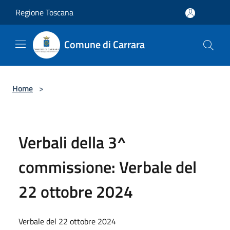
Salta al contenuto principale
Regione Toscana
Comune di Carrara
Home
>
Verbali della 3^
commissione: Verbale del
22 ottobre 2024
Verbale del 22 ottobre 2024