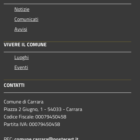
Notizie
Comunicati
Avvisi
VIVERE IL COMUNE
Luoghi
Eventi
CONTATTI
Comune di Carrara
Piazza 2 Giugno, 1 - 54033 - Carrara
Codice Fiscale: 00079450458
Partita IVA: 00079450458
PEC:
comune.carrara@postecert.it