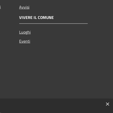
i
Avvisi
VIVERE IL COMUNE
Luoghi
Eventi
×