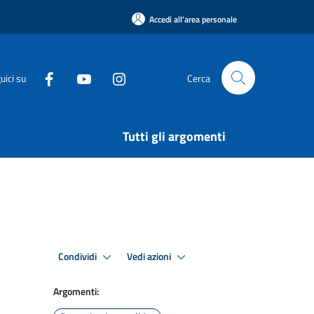
Accedi all'area personale
uici su
Cerca
Tutti gli argomenti
Condividi
Vedi azioni
Argomenti: