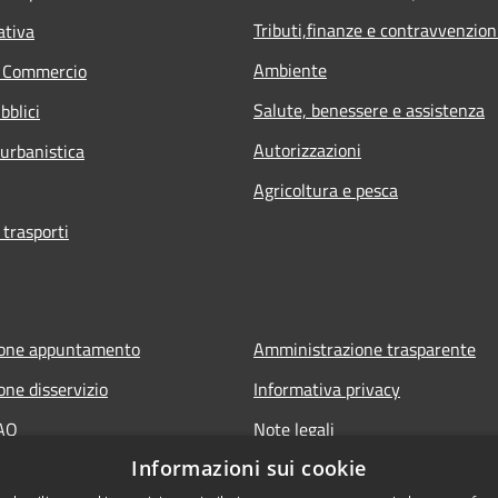
Tributi,finanze e contravvenzion
ativa
Ambiente
e Commercio
Salute, benessere e assistenza
bblici
Autorizzazioni
 urbanistica
Agricoltura e pesca
 trasporti
ione appuntamento
Amministrazione trasparente
one disservizio
Informativa privacy
FAQ
Note legali
Informazioni sui cookie
 assistenza
Dichiarazione di accessibilità