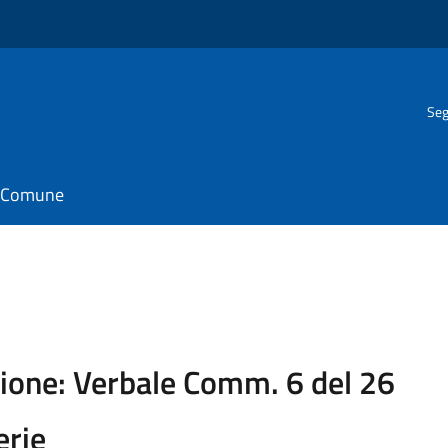
Seg
il Comune
ione: Verbale Comm. 6 del 26
erie