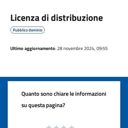
Licenza di distribuzione
Pubblico dominio
Ultimo aggiornamento
: 28 novembre 2024, 09:55
Quanto sono chiare le informazioni
su questa pagina?