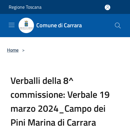
Salta al contenuto principale
Regione Toscana
Comune di Carrara
Home
>
Verballi della 8^
commissione: Verbale 19
marzo 2024_Campo dei
Pini Marina di Carrara