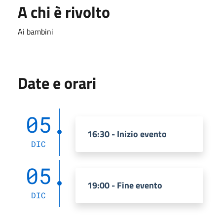
A chi è rivolto
Ai bambini
Date e orari
05
16:30 - Inizio evento
DIC
05
19:00 - Fine evento
DIC