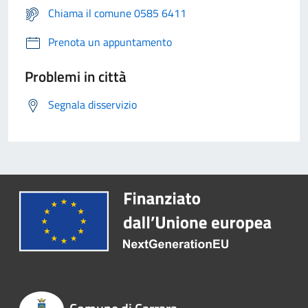
Chiama il comune 0585 6411
Prenota un appuntamento
Problemi in città
Segnala disservizio