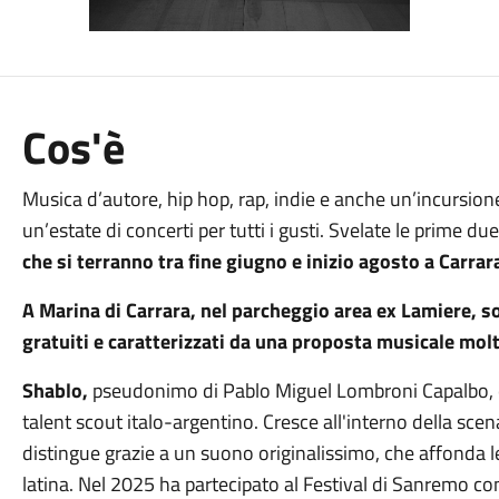
Cos'è
Musica d’autore, hip hop, rap, indie e anche un’incursione
un’estate di concerti per tutti i gusti. Svelate le prime d
che si terranno tra fine giugno e inizio agosto a Carra
A Marina di Carrara, nel parcheggio area ex Lamiere, 
gratuiti e caratterizzati da una proposta musicale mol
Shablo,
pseudonimo di Pablo Miguel Lombroni Capalbo, è
talent scout italo-argentino. Cresce all'interno della scena
distingue grazie a un suono originalissimo, che affonda le 
latina. Nel 2025 ha partecipato al Festival di Sanremo con