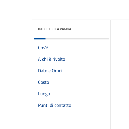
INDICE DELLA PAGINA
Cos'è
A chi è rivolto
Date e Orari
Costo
Luogo
Punti di contatto