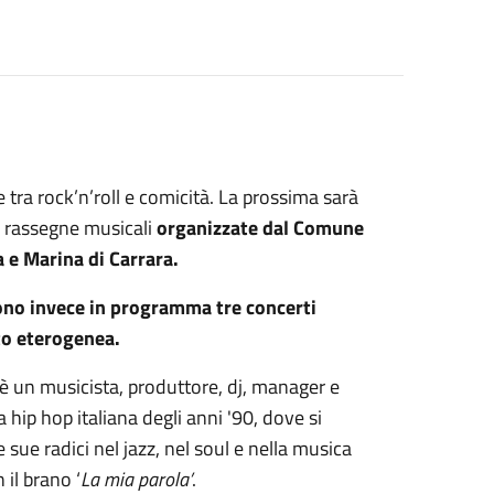
 tra rock’n’roll e comicità. La prossima sarà
ue rassegne musicali
organizzate dal Comune
ra e Marina
di Carrara
.
sono invece in programma tre concerti
to eterogenea.
 un musicista, produttore, dj, manager e
 hip hop italiana degli anni '90, dove si
sue radici nel jazz, nel soul e nella musica
 il brano ‘
La mia parola’
.