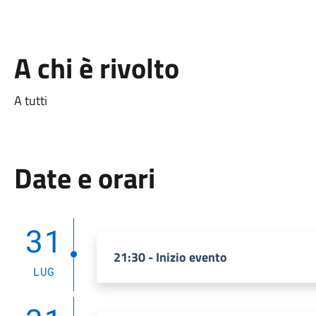
A chi è rivolto
A tutti
Date e orari
31
21:30 - Inizio evento
LUG