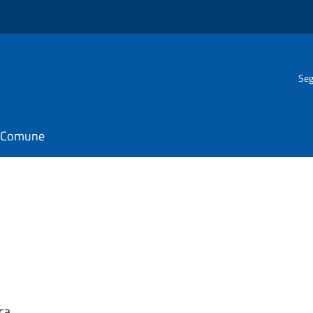
Seg
il Comune
ca