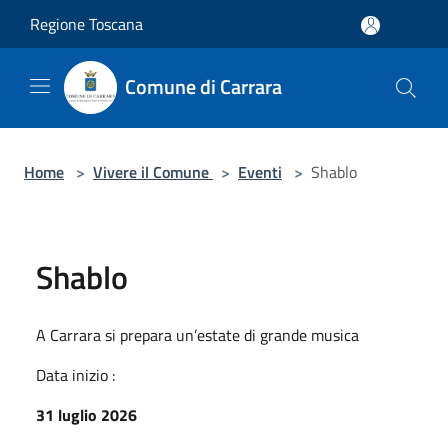
Salta al contenuto principale
Regione Toscana
Comune di Carrara
Home
>
Vivere il Comune
>
Eventi
>
Shablo
Shablo
A Carrara si prepara un’estate di grande musica
Data inizio :
31 luglio 2026