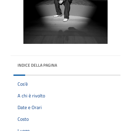
INDICE DELLA PAGINA
Cos'è
A chi è rivolto
Date e Orari
Costo
Luogo