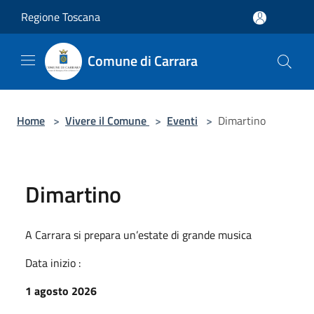
Salta al contenuto principale
Regione Toscana
Comune di Carrara
Home
>
Vivere il Comune
>
Eventi
>
Dimartino
Dimartino
A Carrara si prepara un’estate di grande musica
Data inizio :
1 agosto 2026