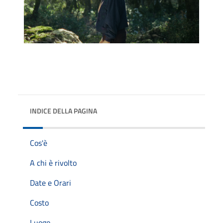
INDICE DELLA PAGINA
Cos'è
A chi è rivolto
Date e Orari
Costo
Luogo