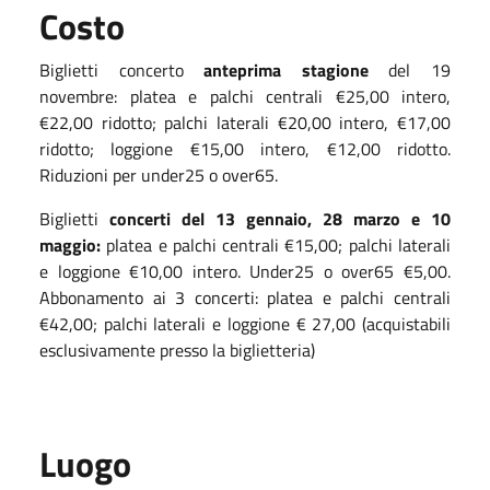
Costo
Biglietti concerto
a
nteprima stagione
del 19
novembre: platea e palchi centrali €25,00 intero,
€22,00 ridotto; palchi laterali €20,00 intero, €17,00
ridotto; loggione €15,00 intero, €12,00 ridotto.
Riduzioni per under25 o over65.
Biglietti
concerti del 13 gennaio, 28 marzo e 10
maggio:
platea e palchi centrali €15,00; palchi laterali
e loggione €10,00 intero. Under25 o over65 €5,00.
Abbonamento ai 3 concerti: platea e palchi centrali
€42,00; palchi laterali e loggione € 27,00 (acquistabili
esclusivamente presso la biglietteria)
Luogo