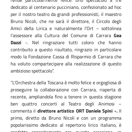
dedicato al centenario pucciniano, confezionato ad hoc
per il nostro teatro da grandi professionisti, il maestro
Bruno Nicoli, che ne sarà il direttore, il Circolo degli
Amici della Lirica e naturalmente l’Ort – sottolinea
l’assessore alla Cultura del Comune di Carrara
Gea
Dazzi
-. Nel ringraziare tutti coloro che hanno
contribuito a questo risultato, ringrazio in particolare
modo la Fondazione Cassa di Risparmio di Carrara che
ha voluto compartecipare alla realizzazione di questo
ambizioso spettacolo”.
“L'Orchestra della Toscana è molto felice e orgogliosa di
proseguire la collaborazione con Carrara, riaperta di
recente, ampliandola fino a tenere in questa stagione
ben quattro concerti al Teatro degli Animosi –
commenta il
direttore artistico ORT Daniele Spini -.
II
primo, diretto da Bruno Nicoli e con un programma
popolarissimo dedicato al repertorio lirico italiano, è
prodotto appositamente per questa occasione, in