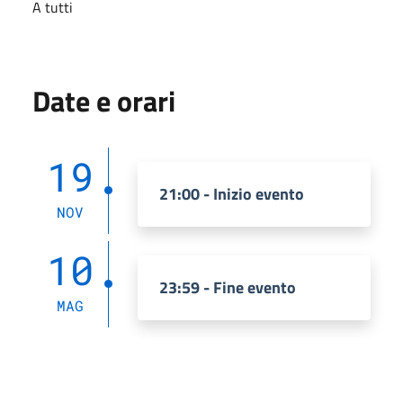
A tutti
Date e orari
19
21:00 - Inizio evento
NOV
10
23:59 - Fine evento
MAG