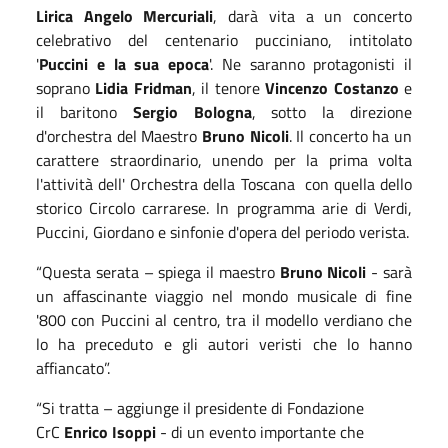
Lirica Angelo Mercuriali
, darà vita a un concerto
celebrativo del centenario pucciniano, intitolato
'
Puccini e la sua epoca
'. Ne saranno protagonisti il
soprano
Lidia Fridman
, il tenore
Vincenzo Costanzo
e
il baritono
Sergio Bologna
, sotto la direzione
d'orchestra del Maestro
Bruno Nicoli
. Il concerto ha un
carattere straordinario, unendo per la prima volta
l'attività dell' Orchestra della Toscana con quella dello
storico Circolo carrarese. In programma arie di Verdi,
Puccini, Giordano e sinfonie d'opera del periodo verista.
“Questa serata – spiega il maestro
Bruno Nicoli
- sarà
un affascinante viaggio nel mondo musicale di fine
'800 con Puccini al centro, tra il modello verdiano che
lo ha preceduto e gli autori veristi che lo hanno
affiancato”.
“Si tratta – aggiunge il presidente di Fondazione
CrC
Enrico Isoppi
- di un evento importante che