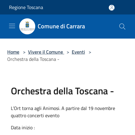
Salta al contenuto principale
Regione Toscana
Comune di Carrara
Home
>
Vivere il Comune
>
Eventi
>
Orchestra della Toscana -
Orchestra della Toscana -
L’Ort torna agli Animosi. A partire dal 19 novembre
quattro concerti evento
Data inizio :