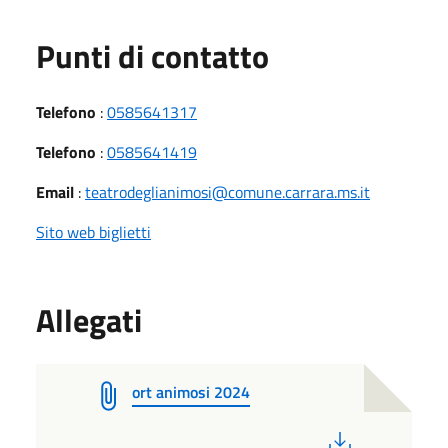
Punti di contatto
Telefono
:
0585641317
Telefono
:
0585641419
Email
:
teatrodeglianimosi@comune.carrara.ms.it
Sito web biglietti
Allegati
ort animosi 2024
PDF