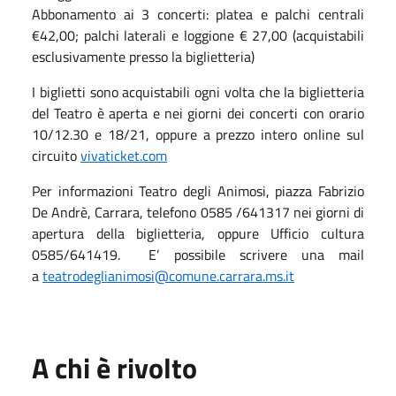
Abbonamento ai 3 concerti: platea e palchi centrali
€42,00; palchi laterali e loggione € 27,00 (acquistabili
esclusivamente presso la biglietteria)
I biglietti sono acquistabili ogni volta che la biglietteria
del Teatro è aperta e nei giorni dei concerti con orario
10/12.30 e 18/21, oppure a prezzo intero online sul
circuito
vivaticket.com
Per informazioni Teatro degli Animosi, piazza Fabrizio
De Andrè, Carrara, telefono 0585 /641317 nei giorni di
apertura della biglietteria, oppure Ufficio cultura
0585/641419. E’ possibile scrivere una mail
a
teatrodeglianimosi@comune.carrara.ms.it
A chi è rivolto