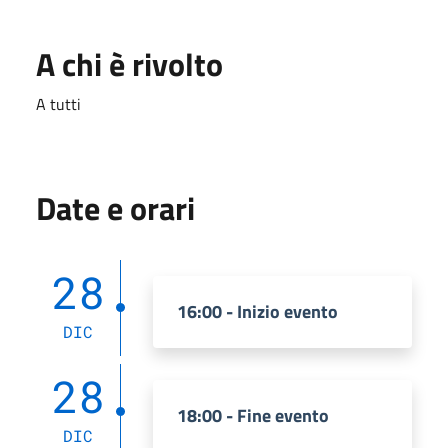
A chi è rivolto
A tutti
Date e orari
28
16:00 - Inizio evento
DIC
28
18:00 - Fine evento
DIC