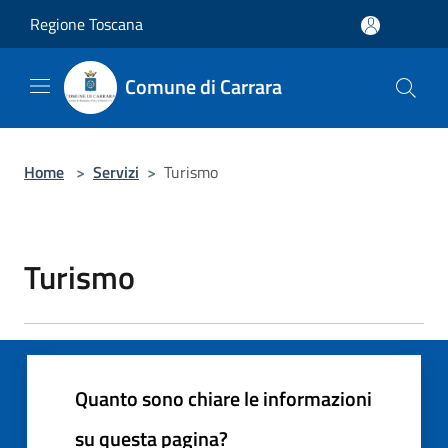
Salta al contenuto principale
Regione Toscana
Comune di Carrara
Home
>
Servizi
>
Turismo
Turismo
Quanto sono chiare le informazioni
su questa pagina?