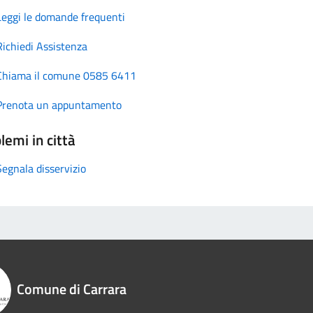
Leggi le domande frequenti
Richiedi Assistenza
Chiama il comune 0585 6411
Prenota un appuntamento
lemi in città
Segnala disservizio
Comune di Carrara