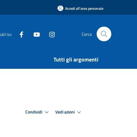
Accedi all'area personale
uici su
Cerca
Tutti gli argomenti
Condividi
Vedi azioni