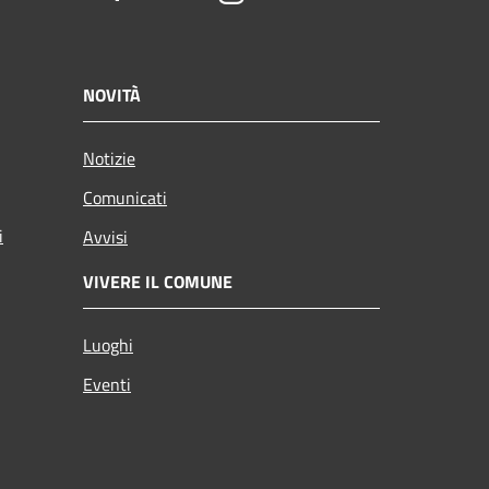
NOVITÀ
Notizie
Comunicati
i
Avvisi
VIVERE IL COMUNE
Luoghi
Eventi