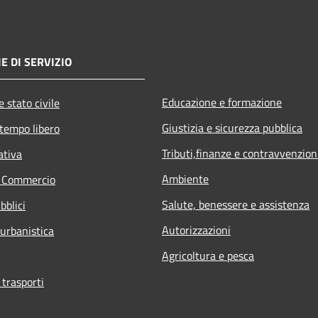
E DI SERVIZIO
Educazione e formazione
 stato civile
Giustizia e sicurezza pubblica
 tempo libero
Tributi,finanze e contravvenzion
ativa
Ambiente
e Commercio
Salute, benessere e assistenza
bblici
Autorizzazioni
 urbanistica
Agricoltura e pesca
 trasporti