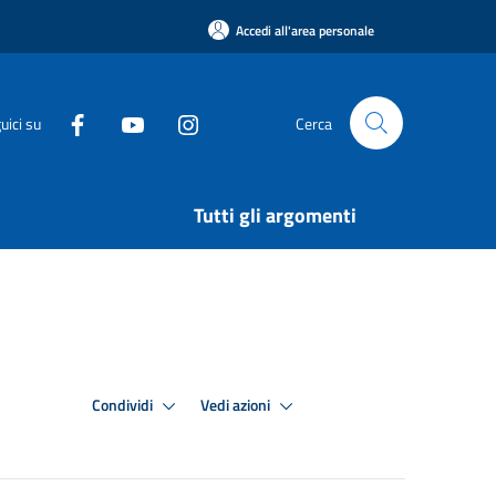
Accedi all'area personale
uici su
Cerca
Tutti gli argomenti
Condividi
Vedi azioni