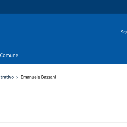
Seg
il Comune
trativo
>
Emanuele Bassani