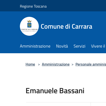
Salta al contenuto principale
Regione Toscana
Comune di Carrara
Amministrazione
Novità
Servizi
Vivere 
Home
>
Amministrazione
>
Personale amminis
Emanuele Bassani