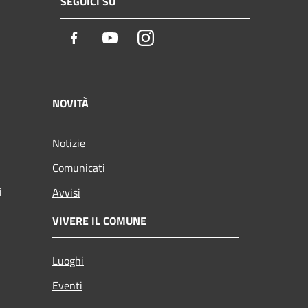
SEGUICI SU
Facebook
Youtube
Instagram
NOVITÀ
Notizie
Comunicati
i
Avvisi
VIVERE IL COMUNE
Luoghi
Eventi