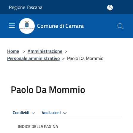
Salta al contenuto principale
Regione Toscana
Comune di Carrara
Home
>
Amministrazione
>
Personale amministrativo
>
Paolo Da Mommio
Paolo Da Mommio
Condividi
Vedi azioni
INDICE DELLA PAGINA