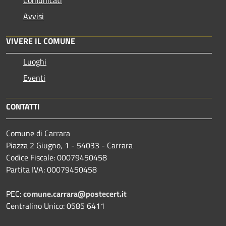
Comunicati
Avvisi
VIVERE IL COMUNE
Luoghi
Eventi
CONTATTI
Comune di Carrara
Piazza 2 Giugno, 1 - 54033 - Carrara
Codice Fiscale: 00079450458
Partita IVA: 00079450458
PEC:
comune.carrara@postecert.it
Centralino Unico: 0585 6411