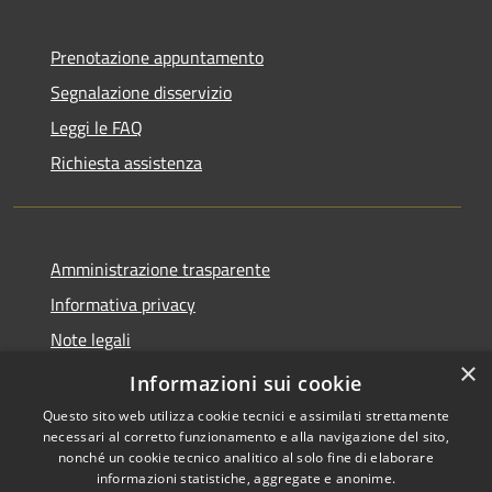
Prenotazione appuntamento
Segnalazione disservizio
Leggi le FAQ
Richiesta assistenza
Amministrazione trasparente
Informativa privacy
Note legali
×
Dichiarazione di accessibilità
Informazioni sui cookie
Questo sito web utilizza cookie tecnici e assimilati strettamente
necessari al corretto funzionamento e alla navigazione del sito,
nonché un cookie tecnico analitico al solo fine di elaborare
informazioni statistiche, aggregate e anonime.
RSS
Copyright © 2026 • Comune di