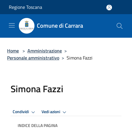
Salta al contenuto principale
Regione Toscana
Comune di Carrara
Home
>
Amministrazione
>
Personale amministrativo
>
Simona Fazzi
Simona Fazzi
Condividi
Vedi azioni
INDICE DELLA PAGINA