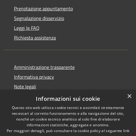
Prenotazione appuntamento
Segnalazione disservizio
Leggi le FAQ
Richiesta assistenza
Amministrazione trasparente
Informativa privacy
Note legali
×
Dichiarazione di accessibilità
Informazioni sui cookie
Questo sito web utilizza cookie tecnici e assimilati strettamente
necessari al corretto funzionamento e alla navigazione del sito,
nonché un cookie tecnico analitico al solo fine di elaborare
informazioni statistiche, aggregate e anonime.
RSS
Copyright © 2026 • Comune di
Per maggiori dettagli, può consultare la cookie policy al seguente
link
Accessibilità
Carrara • Powered by