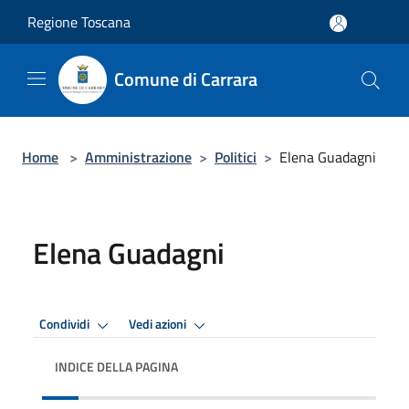
Salta al contenuto principale
Regione Toscana
Comune di Carrara
Home
>
Amministrazione
>
Politici
>
Elena Guadagni
Elena Guadagni
Condividi
Vedi azioni
INDICE DELLA PAGINA