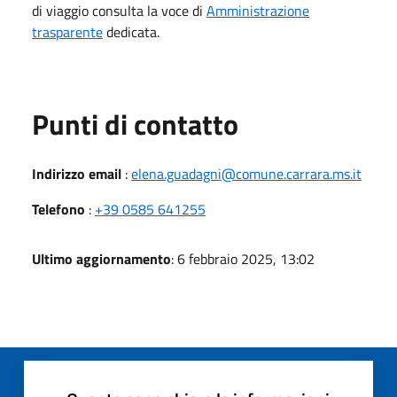
di viaggio consulta la voce di
Amministrazione
trasparente
dedicata.
Punti di contatto
Indirizzo email
:
elena.guadagni@comune.carrara.ms.it
Telefono
:
+39 0585 641255
Ultimo aggiornamento
: 6 febbraio 2025, 13:02