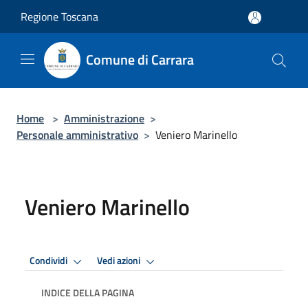
Salta al contenuto principale
Regione Toscana
Comune di Carrara
Home
>
Amministrazione
>
Personale amministrativo
>
Veniero Marinello
Veniero Marinello
Condividi
Vedi azioni
INDICE DELLA PAGINA