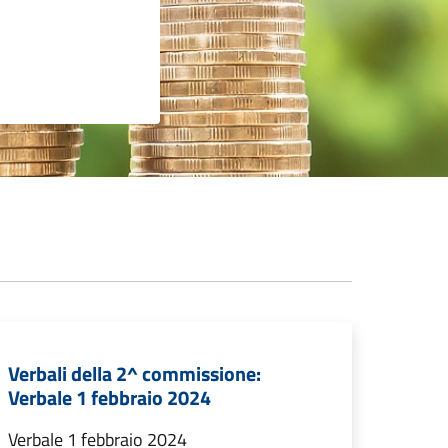
Verbali della 2^ commissione:
Verbale 1 febbraio 2024
Verbale 1 febbraio 2024