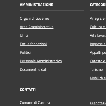
AMMINISTRAZIONE
CATEGORI
Organi di Governo
Anagrafe e
Aree Amministrative
Cultura e
Uffici
Vita lavor
Enti e fondazioni
Imprese 
Politici
Appalti pu
Personale Amministrativo
Catasto e
Documenti e dati
Turismo
Mobilità e
CONTATTI
Comune di Carrara
Prenotaz