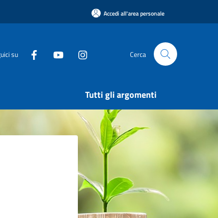
Accedi all'area personale
uici su
Cerca
Tutti gli argomenti