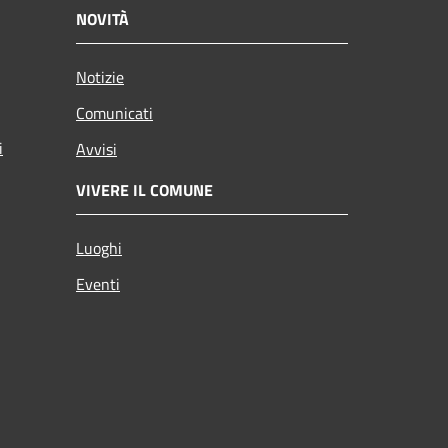
NOVITÀ
Notizie
Comunicati
i
Avvisi
VIVERE IL COMUNE
Luoghi
Eventi