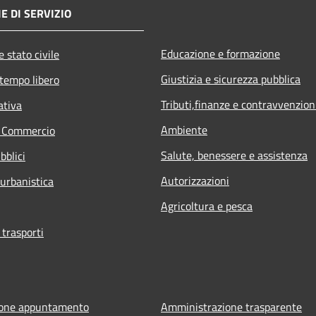
E DI SERVIZIO
Educazione e formazione
 stato civile
Giustizia e sicurezza pubblica
 tempo libero
Tributi,finanze e contravvenzion
ativa
Ambiente
e Commercio
Salute, benessere e assistenza
bblici
Autorizzazioni
 urbanistica
Agricoltura e pesca
 trasporti
ione appuntamento
Amministrazione trasparente