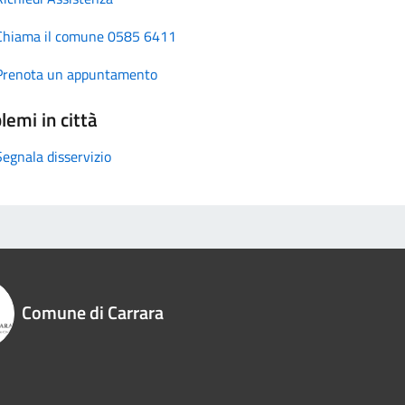
Chiama il comune 0585 6411
Prenota un appuntamento
lemi in città
Segnala disservizio
Comune di Carrara