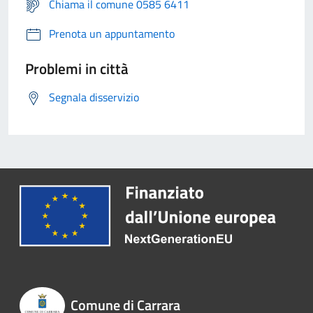
Chiama il comune 0585 6411
Prenota un appuntamento
Problemi in città
Segnala disservizio
Comune di Carrara