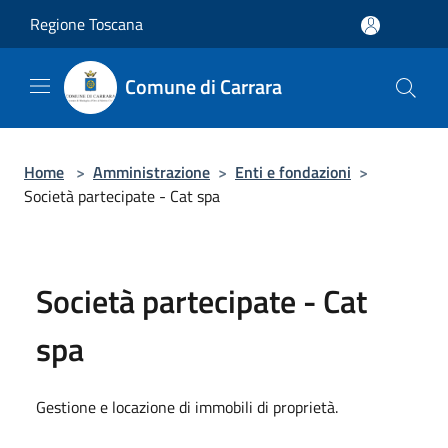
Salta al contenuto principale
Regione Toscana
Comune di Carrara
Home
>
Amministrazione
>
Enti e fondazioni
>
Società partecipate - Cat spa
Società partecipate - Cat
spa
Gestione e locazione di immobili di proprietà.