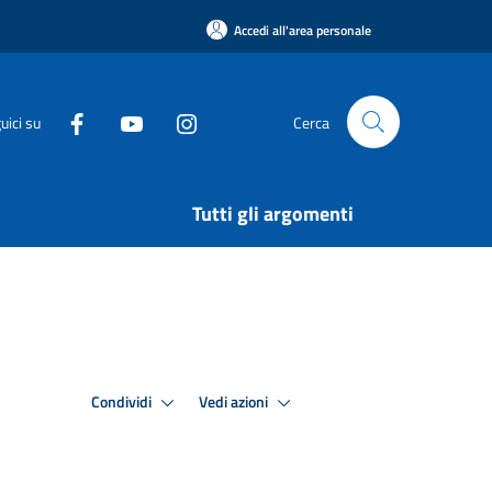
Accedi all'area personale
uici su
Cerca
Tutti gli argomenti
Condividi
Vedi azioni