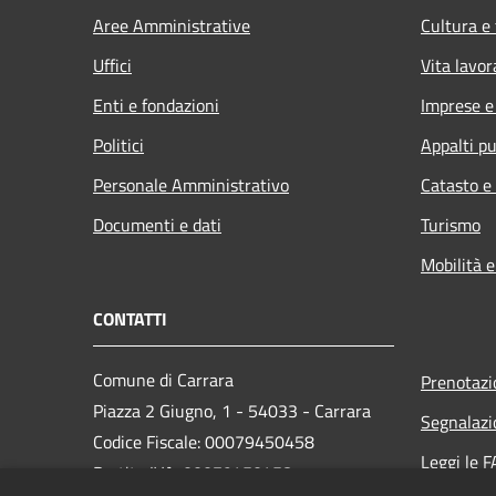
Aree Amministrative
Cultura e
Uffici
Vita lavor
Enti e fondazioni
Imprese 
Politici
Appalti pu
Personale Amministrativo
Catasto e
Documenti e dati
Turismo
Mobilità e
CONTATTI
Comune di Carrara
Prenotaz
Piazza 2 Giugno, 1 - 54033 - Carrara
Segnalazi
Codice Fiscale: 00079450458
Leggi le 
Partita IVA: 00079450458