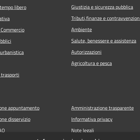
Giustizia e sicurezza pubblica
 tempo libero
Tributi,finanze e contravvenzion
ativa
Ambiente
e Commercio
Salute, benessere e assistenza
bblici
Autorizzazioni
 urbanistica
Agricoltura e pesca
 trasporti
ione appuntamento
Amministrazione trasparente
one disservizio
Informativa privacy
FAQ
Note legali