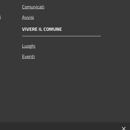
Comunicati
i
Avvisi
VIVERE IL COMUNE
Luoghi
Eventi
×