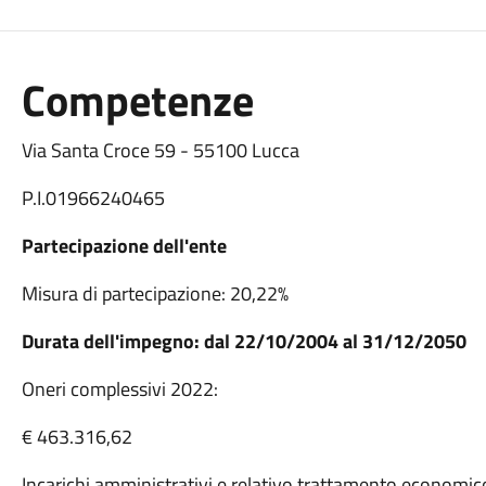
Competenze
Via Santa Croce 59 - 55100 Lucca
P.I.01966240465
Partecipazione dell'ente
Misura di partecipazione: 20,22%
Durata dell'impegno: dal 22/10/2004 al 31/12/2050
Oneri complessivi 2022:
€ 463.316,62
Incarichi amministrativi e relativo trattamento econom