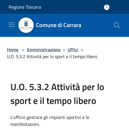
Salta al contenuto principale
Regione Toscana
Comune di Carrara
Home
>
Amministrazione
>
Uffici
>
U.O. 5.3.2 Attività per lo sport e il tempo libero
U.O. 5.3.2 Attività per lo
sport e il tempo libero
L'ufficio gestisce gli impianti sportivi e le
manifestazioni.