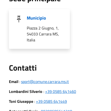
Municipio
Piazza 2 Giugno, 1,
54033 Carrara MS,
Italia
Utili
Contatti
Email
:
sport@comune.carrara.ms.it
Lombardini Silverio
:
+39 0585 641460
Toni Giuseppe
:
+39 0585 641449