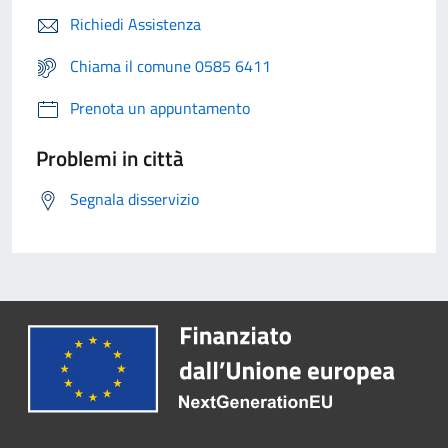
Richiedi Assistenza
Chiama il comune 0585 6411
Prenota un appuntamento
Problemi in città
Segnala disservizio