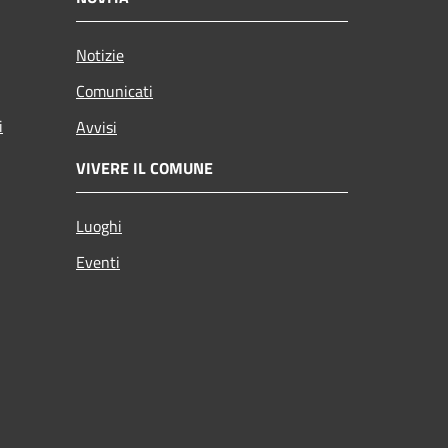
Notizie
Comunicati
i
Avvisi
VIVERE IL COMUNE
Luoghi
Eventi