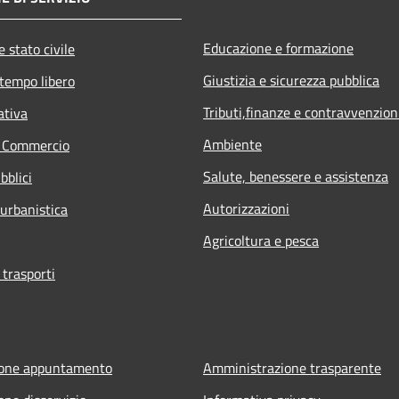
Educazione e formazione
 stato civile
Giustizia e sicurezza pubblica
 tempo libero
Tributi,finanze e contravvenzion
ativa
Ambiente
e Commercio
Salute, benessere e assistenza
bblici
Autorizzazioni
 urbanistica
Agricoltura e pesca
 trasporti
ione appuntamento
Amministrazione trasparente