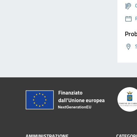
Prob
AMMINISTRAZIONE
CATEGORI