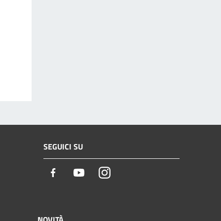
SEGUICI SU
Facebook
Youtube
Instagram
NOVITÀ