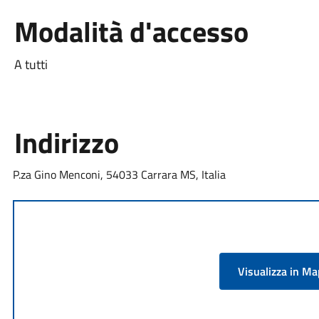
Modalità d'accesso
A tutti
Indirizzo
P.za Gino Menconi, 54033 Carrara MS, Italia
Visualizza in M