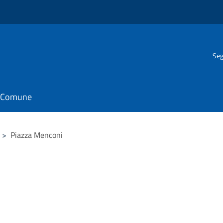
Seg
il Comune
>
Piazza Menconi