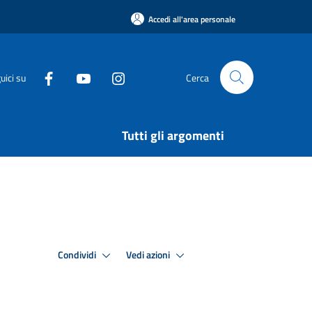
Accedi all'area personale
uici su
Cerca
Tutti gli argomenti
Condividi
Vedi azioni