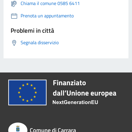
Chiama il comune 0585 6411
Prenota un appuntamento
Problemi in città
Segnala disservizio
Comune di Carrara