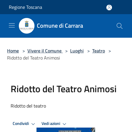
Salta al contenuto principale
Regione Toscana
Comune di Carrara
Home
>
Vivere il Comune
>
Luoghi
>
Teatro
>
Ridotto del Teatro Animosi
Ridotto del Teatro Animosi
Ridotto del teatro
Condividi
Vedi azioni