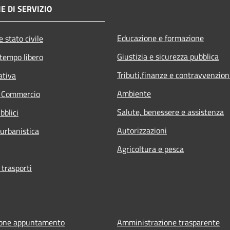
E DI SERVIZIO
Educazione e formazione
 stato civile
Giustizia e sicurezza pubblica
 tempo libero
Tributi,finanze e contravvenzion
ativa
Ambiente
e Commercio
Salute, benessere e assistenza
bblici
Autorizzazioni
 urbanistica
Agricoltura e pesca
 trasporti
ione appuntamento
Amministrazione trasparente