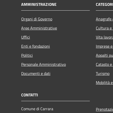
AMMINISTRAZIONE
CATEGORI
Organi di Governo
Anagrafe e
Aree Amministrative
Cultura e
Uffici
Vita lavor
Enti e fondazioni
Imprese 
Politici
Appalti pu
Personale Amministrativo
Catasto e
Documenti e dati
Turismo
Mobilità e
CONTATTI
Comune di Carrara
Prenotaz