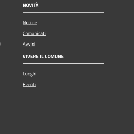
NOVITÀ
Notizie
Comunicati
i
Avvisi
VIVERE IL COMUNE
Luoghi
Eventi