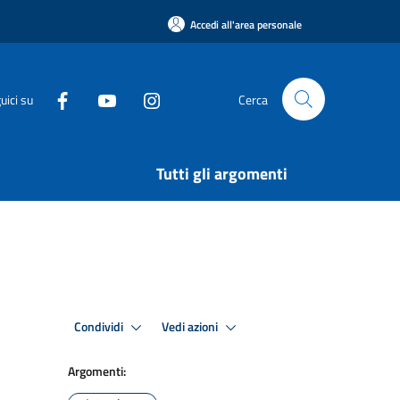
Accedi all'area personale
uici su
Cerca
Tutti gli argomenti
Condividi
Vedi azioni
Argomenti: