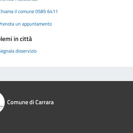
Chiama il comune 0585 6411
Prenota un appuntamento
lemi in città
Segnala disservizio
Comune di Carrara