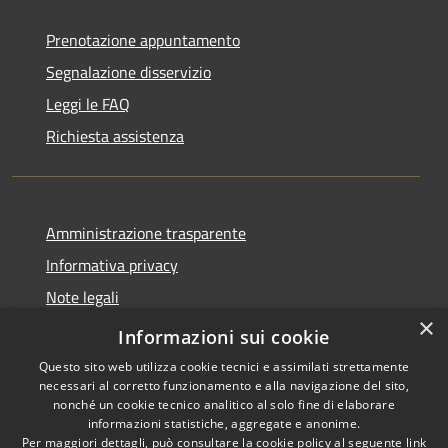
Prenotazione appuntamento
Segnalazione disservizio
Leggi le FAQ
Richiesta assistenza
Amministrazione trasparente
Informativa privacy
Note legali
×
Dichiarazione di accessibilità
Informazioni sui cookie
Questo sito web utilizza cookie tecnici e assimilati strettamente
necessari al corretto funzionamento e alla navigazione del sito,
nonché un cookie tecnico analitico al solo fine di elaborare
informazioni statistiche, aggregate e anonime.
RSS
Copyright © 2026 • Comune di
Per maggiori dettagli, può consultare la cookie policy al seguente
link