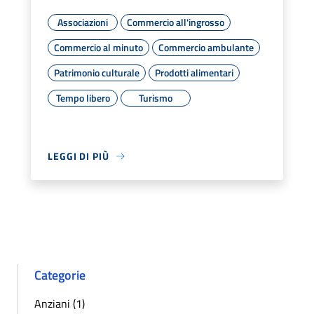
Associazioni
Commercio all'ingrosso
Commercio al minuto
Commercio ambulante
Patrimonio culturale
Prodotti alimentari
Tempo libero
Turismo
LEGGI DI PIÙ
Categorie
Anziani (1)