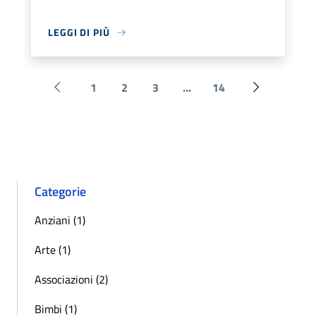
LEGGI DI PIÙ
1
2
3
...
14
Pagina precedente
Successiva 
Categorie
Anziani (1)
Arte (1)
Associazioni (2)
Bimbi (1)