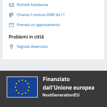
Richiedi Assistenza
Chiama il comune 0585 6411
Prenota un appuntamento
Problemi in città
Segnala disservizio