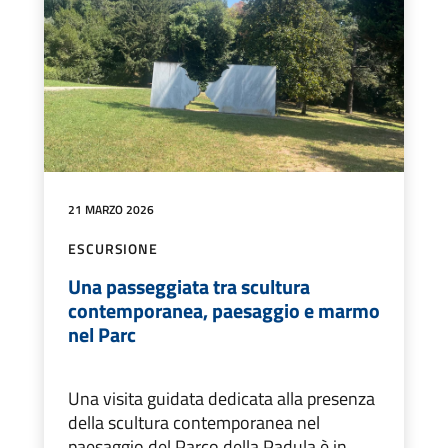
21 MARZO 2026
ESCURSIONE
Una passeggiata tra scultura
contemporanea, paesaggio e marmo
nel Parc
Una visita guidata dedicata alla presenza
della scultura contemporanea nel
paesaggio del Parco della Padula è in