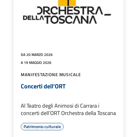
DA 20 MARZO 2026
A 19 MAGGIO 2026
MANIFESTAZIONE MUSICALE
Concerti dell’ORT
Al Teatro degli Animosi di Carrara i
concerti dell’ORT Orchestra della Toscana
Patrimonio culturale