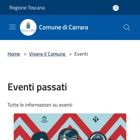
Salta al contenuto principale
Regione Toscana
Comune di Carrara
Home
>
Vivere il Comune
>
Eventi
Eventi passati
Tutte le informazioni su eventi