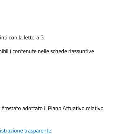
ti con la lettera G.
ibili) contenute nelle schede riassuntive
èmstato adottato il Piano Attuativo relativo
strazione trasparente
.