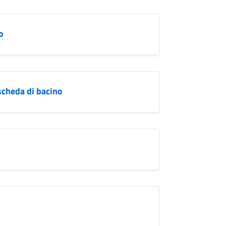
o
 scheda di bacino