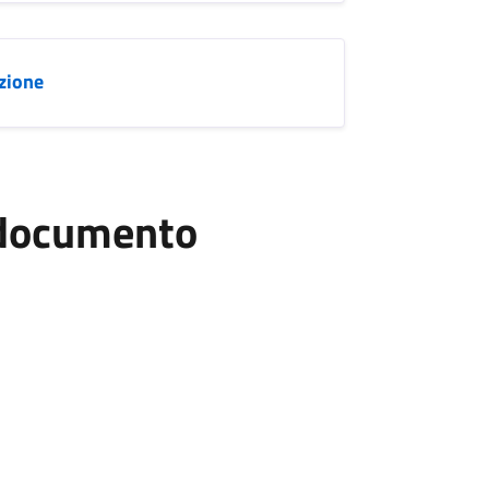
azione
l documento