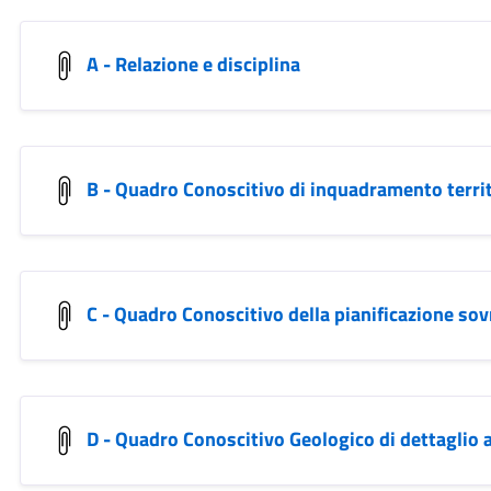
A - Relazione e disciplina
B - Quadro Conoscitivo di inquadramento territ
C - Quadro Conoscitivo della pianificazione so
D - Quadro Conoscitivo Geologico di dettaglio a 