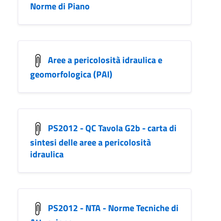
Norme di Piano
Aree a pericolosità idraulica e
geomorfologica (PAI)
PS2012 - QC Tavola G2b - carta di
sintesi delle aree a pericolosità
idraulica
PS2012 - NTA - Norme Tecniche di