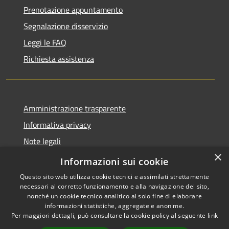
Prenotazione appuntamento
Segnalazione disservizio
Leggi le FAQ
Richiesta assistenza
Amministrazione trasparente
Informativa privacy
Note legali
×
Dichiarazione di accessibilità
Informazioni sui cookie
Questo sito web utilizza cookie tecnici e assimilati strettamente
necessari al corretto funzionamento e alla navigazione del sito,
nonché un cookie tecnico analitico al solo fine di elaborare
informazioni statistiche, aggregate e anonime.
RSS
Copyright © 2026 • Comune di
Per maggiori dettagli, può consultare la cookie policy al seguente
link
Accessibilità
Carrara • Powered by