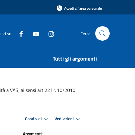
Accedi all'area personale
uici su
Cerca
Tutti gli argomenti
à a VAS, ai sensi art 22 l.r. 10/2010
Condividi
Vedi azioni
Argomenti: