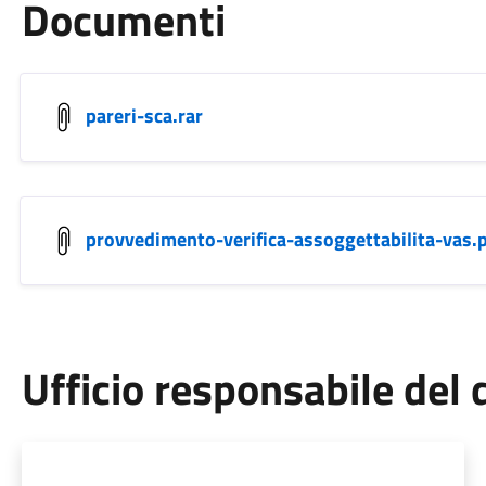
Documenti
pareri-sca.rar
provvedimento-verifica-assoggettabilita-vas.
Ufficio responsabile de