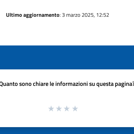
Ultimo aggiornamento
: 3 marzo 2025, 12:52
Quanto sono chiare le informazioni su questa pagina