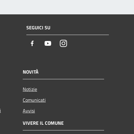
SEGUICI SU
Facebook
Youtube
Instagram
NOVITÀ
Notizie
Comunicati
i
Avvisi
VIVERE IL COMUNE