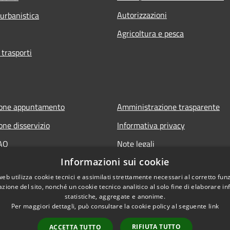
Autorizzazioni
 urbanistica
Agricoltura e pesca
 trasporti
ione appuntamento
Amministrazione trasparente
one disservizio
Informativa privacy
FAQ
Note legali
Informazioni sui cookie
 assistenza
Dichiarazione di accessibilità
web utilizza cookie tecnici e assimilati strettamente necessari al corretto fu
azione del sito, nonché un cookie tecnico analitico al solo fine di elaborare i
statistiche, aggregate e anonime.
Per maggiori dettagli, può consultare la cookie policy al seguente
link
RIFIUTA TUTTO
ACCETTA TUTTO