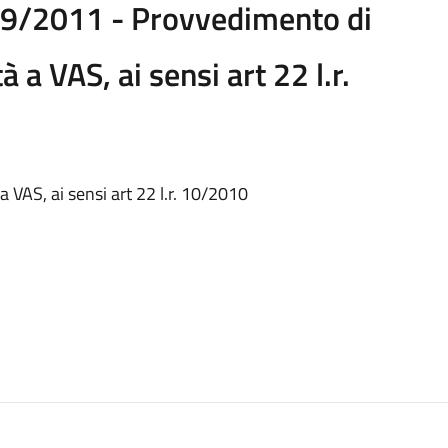
49/2011 - Provvedimento di
à a VAS, ai sensi art 22 l.r.
a VAS, ai sensi art 22 l.r. 10/2010