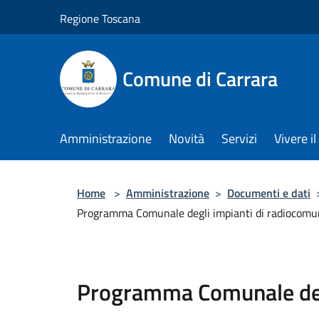
Salta al contenuto principale
Regione Toscana
Comune di Carrara
Amministrazione
Novità
Servizi
Vivere 
Home
>
Amministrazione
>
Documenti e dati
Programma Comunale degli impianti di radiocomunic
Programma Comunale degl