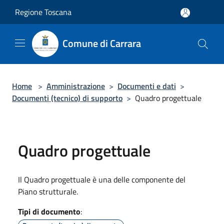
Salta al contenuto principale
Regione Toscana
Comune di Carrara
Home
>
Amministrazione
>
Documenti e dati
>
Documenti (tecnico) di supporto
>
Quadro progettuale
Quadro progettuale
Il Quadro progettuale è una delle componente del
Piano strutturale.
Tipi di documento
: