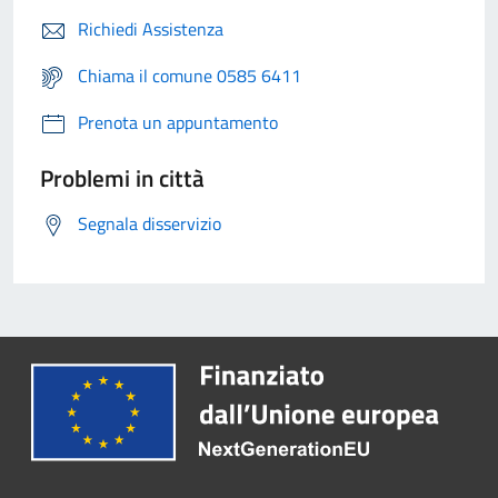
Richiedi Assistenza
Chiama il comune 0585 6411
Prenota un appuntamento
Problemi in città
Segnala disservizio