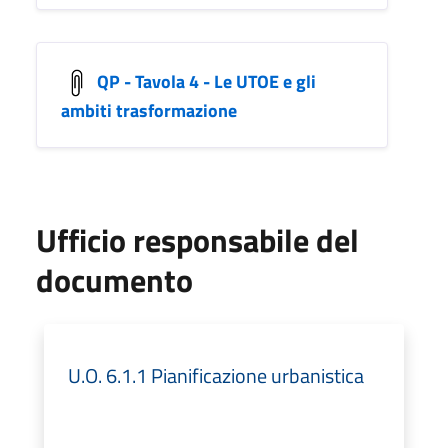
QP - Tavola 4 - Le UTOE e gli
ambiti trasformazione
Ufficio responsabile del
documento
U.O. 6.1.1 Pianificazione urbanistica