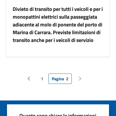
Divieto di transito per tutti i veicoli e per i
monopattini elettrici sulla passeggiata
adiacente al molo di ponente del porto di
Marina di Carrara. Previste limitazioni di
transito anche per i veicoli di servizio
1
Pagina
2
Pagina precedente
Pagina successiva
Quanto sono chiare le informazioni