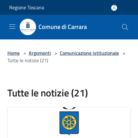
Salta al contenuto principale
Regione Toscana
Comune di Carrara
Home
>
Argomenti
>
Comunicazione istituzionale
>
Tutte le notizie (21)
Tutte le notizie (21)