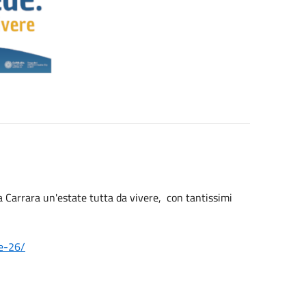
 a Carrara un'estate tutta da vivere, con tantissimi
te-26/