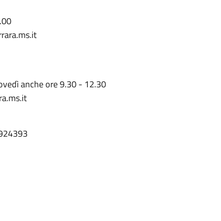
0.00
rara.ms.it
ovedì anche ore 9.30 - 12.30
ra.ms.it
 4924393