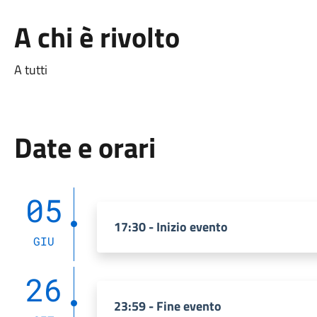
A chi è rivolto
A tutti
Date e orari
05
17:30 - Inizio evento
GIU
26
23:59 - Fine evento