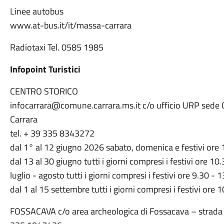
Linee autobus
www.at-bus.it/it/massa-carrara
Radiotaxi Tel. 0585 1985
Infopoint Turistici
CENTRO STORICO
infocarrara@comune.carrara.ms.it c/o ufficio URP sede C
Carrara
tel. + 39 335 8343272
dal 1° al 12 giugno 2026 sabato, domenica e festivi ore 
dal 13 al 30 giugno tutti i giorni compresi i festivi ore 1
luglio - agosto tutti i giorni compresi i festivi ore 9.30 - 
dal 1 al 15 settembre tutti i giorni compresi i festivi ore
FOSSACAVA c/o area archeologica di Fossacava – strada 