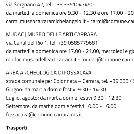
via Sorgnano 42, tel. +39 3351047450
da martedì a domenica ore 9.30 - 12.30 e ore 17.00 - 2
carmi.museocarraramichelangelo.it - carmi@comune.car
MUDAC | MUSEO DELLE ARTI CARRARA
via Canal del Rio 1, tel. +39 0585779681
da martedì a domenica ore 17.00 - 21.00, mercoledì e gi
mudac.museodellearticarrara.it - mudac@comune.carra
AREA ARCHEOLOGICA DI FOSSACAVA
strada comunale per Colonnata – Carrara, tel. +39 333
Giugno: da mart a dom e festivi 9:30 - 14:30
Luglio, agosto: da mart a dom e festivi 9:30 - 12:30
Settembre: da mart a dom e festivi 10:00 - 16:00
fossacava@comune.carrara.ms.it
Trasporti